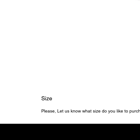
Size
Please, Let us know what size do you like to pur
Home ຫນ້າຫຼັກ