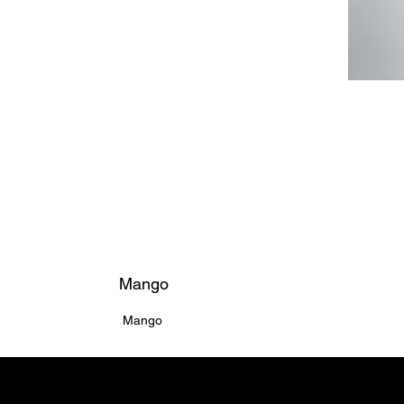
Mango
Mango
Home ຫນ້າຫຼັກ