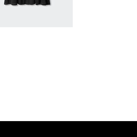
MANGO Shop
MNG Collections
MNG BEST SELLER
adi