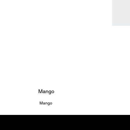
Mango
Mango
Home ຫນ້າຫຼັກ