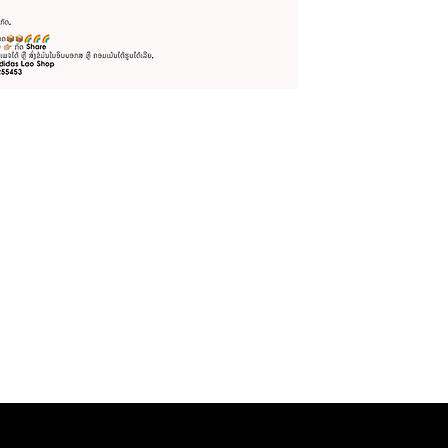
MANGO Shop
MNG Collections
MNG BEST SELLER
adi