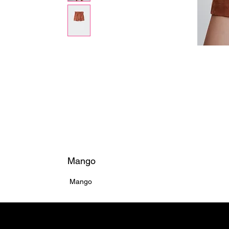
Mango
Mango
Home ຫນ້າຫຼັກ