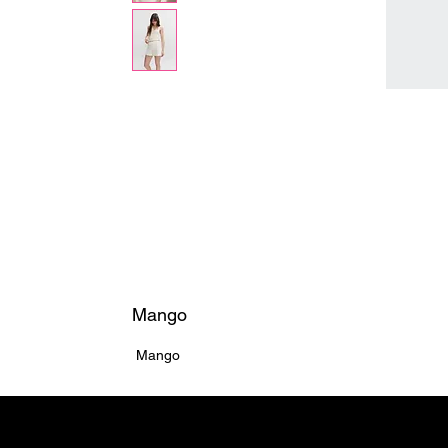
Mango
Mango
Home ຫນ້າຫຼັກ