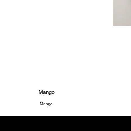
Mango
Mango
Home ຫນ້າຫຼັກ